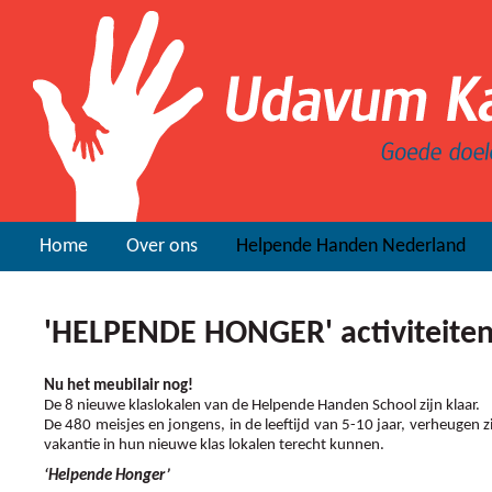
Home
Over ons
Helpende Handen Nederland
'HELPENDE HONGER' activiteite
Nu het meubilair nog!
De 8 nieuwe klaslokalen van de Helpende Handen School zijn klaar.
De 480 meisjes en jongens, in de leeftijd van 5-10 jaar, verheugen zic
vakantie in hun nieuwe klas lokalen terecht kunnen.
‘Helpende Honger’