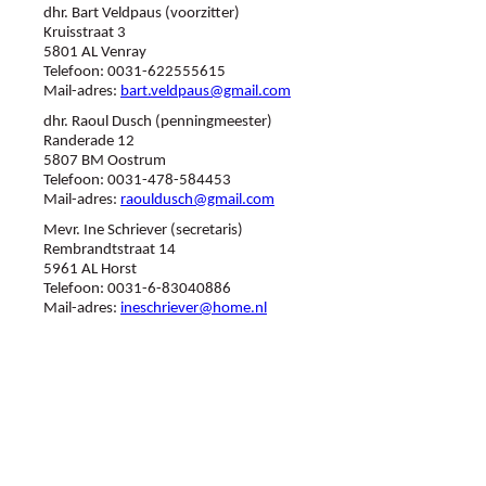
dhr. Bart Veldpaus (voorzitter)
Kruisstraat 3
5801 AL Venray
Telefoon: 0031-622555615
Mail-adres:
bart.veldpaus@gmail.com
dhr. Raoul Dusch (penningmeester)
Randerade 12
5807 BM Oostrum
Telefoon: 0031-478-584453
Mail-adres:
raouldusch@gmail.com
Mevr. Ine Schriever (secretaris)
Rembrandtstraat 14
5961 AL Horst
Telefoon: 0031-6-83040886
Mail-adres:
ineschriever@home.nl