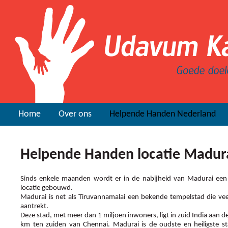
Home
Over ons
Helpende Handen Nederland
Helpende Handen locatie Madur
Sinds enkele maanden wordt er in de nabijheid van Madurai ee
locatie gebouwd.
Madurai is net als Tiruvannamalai een bekende tempelstad die v
aantrekt.
Deze stad, met meer dan 1 miljoen inwoners, ligt in zuid India aan de
km ten zuiden van Chennai. Madurai is de oudste en heiligste s